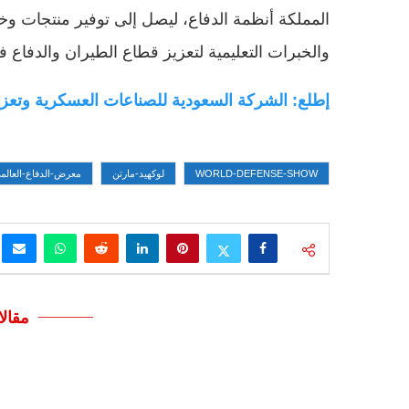
المملكة أنظمة الدفاع، ليصل إلى توفير منتجات وخ
والخبرات التعليمية لتعزيز قطاع الطيران والدفاع ف
إطلع: الشركة السعودية للصناعات العسكرية وتعزيز 
WORLD-DEFENSE-SHOW
لوكهيد-مارتن
معرض-الدفاع-العالم
مقال