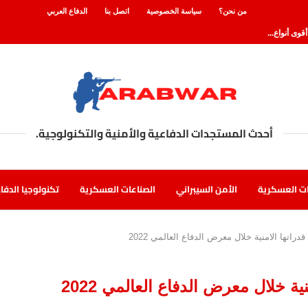
من نحن؟
سياسة الخصوصية
اتصل بنا
الدفاع العربي
 من طراز...
 التي قد...
أحدث المستجدات الدفاعية والأمنية والتكنولوجية.
درة على...
الولايات...
ت العسكرية
الأمن السيبراني
الصناعات العسكرية
تكنولوجيا الدفا
لمسدسات...
راتها الامنية خلال معرض الدفاع العالمي 2022
ة خلال معرض الدفاع العالمي 2022