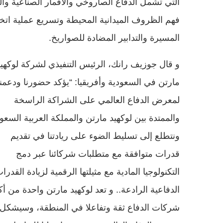
التي تشمل الدفاع الصاروخي والأقمار الصناعية و
فهم الظروف الميدانية المحيطة وتسريع عملية اتخ
المسيرة والتدابير المضادة للصواريخ.
و قال جوزيف رانك، الرئيس التنفيذي لشركة لوكهيد
مارتن في السعودية وأفريقيا: “يؤكد حضورنا ودعمنا
لمعرض الدفاع العالمي على الشراكة الراسخة
والممتدة بين لوكهيد مارتن والمملكة العربية السعو
ونتطلع إلى تسليط الضوء على ريادتنا في تقديم
قدرات متوافقة مع متطلبات شركائنا عبر دمج
التكنولوجيا المادية مع مثيلتها الرقمية لزيادة القدرا
الدفاعية الرادعة.. و تعد لوكهيد مارتن واحدة من أك
شركات الدفاع ثقة وتفاعلا في المنطقة، وسيشكل