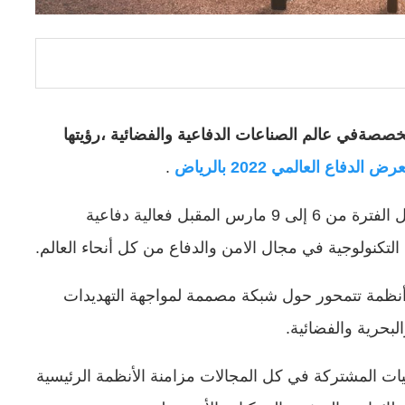
صصةفي عالم الصناعات الدفاعية والفضائية ،رؤيتها
ض الدفاع العالمي 2022 بالرياض
.
حيث يشكل معرض الدفاع العالمي ، الذي يقام خلال الفترة من 6 إلى 9 مارس المقبل فعالية دفاعية
كنولوجية في مجال الامن والدفاع من كل أنحاء العالم.
ية، أنظمة تتمحور حول شبكة مصممة لمواجهة التهديدات
لبحرية والفضائية.
ت المشتركة في كل المجالات مزامنة الأنظمة الرئيسية