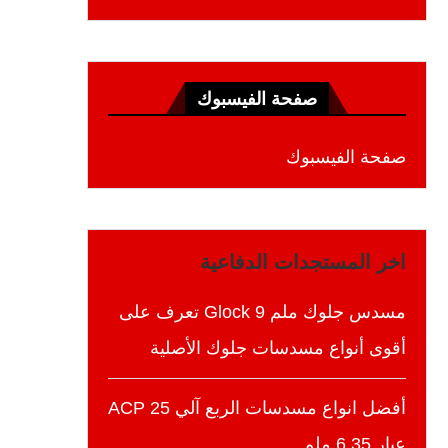
صفحة الفيسبوك
صفحة الفيسبوك
اخر المستجدات الدفاعية
مسدس جلوك ملم 9 Glock تعرف على
أقوى أنواع مسدسات جلوك الأصلية
أفضل انواع مسدسات الربع آلي 25 ACP
عيار 6.35 ملم