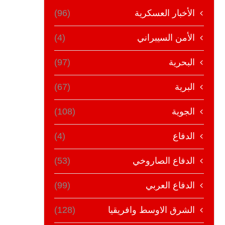
الأخبار العسكرية
(96)
الأمن السيبراني
(4)
البحرية
(97)
البرية
(67)
الجوية
(108)
الدفاع
(4)
الدفاع الصاروخي
(53)
الدفاع العربي
(99)
الشرق الاوسط وافريقيا
(128)