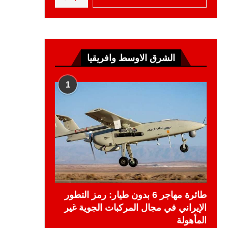
الشرق الاوسط وافريقيا
1
طائرة مهاجر 6 بدون طيار: رمز التطور
الإيراني في مجال المركبات الجوية غير
المأهولة