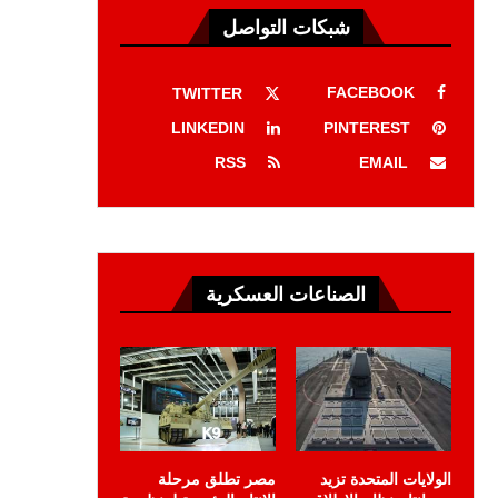
شبكات التواصل
FACEBOOK
TWITTER
LINKEDIN
PINTEREST
RSS
EMAIL
الصناعات العسكرية
الولايات المتحدة تزيد
مصر تطلق مرحلة