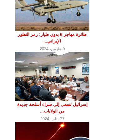
طائرة مهاجر 6 بدون طيار: رمز التطور
الإيراني...
9 مارس، 2024
إسرائيل تسعى إلى شراء أسلحة جديدة
من الولايات...
27 يناير، 2024