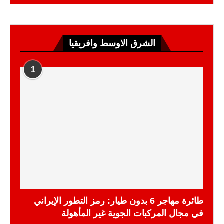
الشرق الاوسط وافريقيا
1
طائرة مهاجر 6 بدون طيار: رمز التطور الإيراني
في مجال المركبات الجوية غير المأهولة