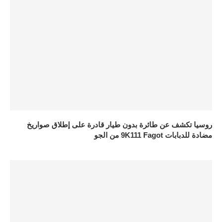
روسيا تكشف عن طائرة بدون طيار قادرة على إطلاق صواريخ
مضادة للدبابات 9K111 Fagot من الجو