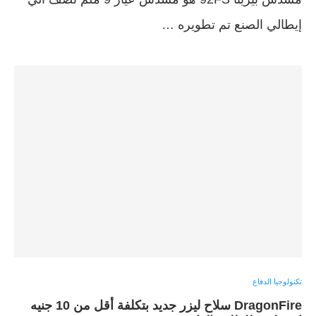
إيطالي الصنع تم تطويره …
تكنولوجيا الدفاع
DragonFire سلاح ليزر جديد بتكلفة أقل من 10 جنيه