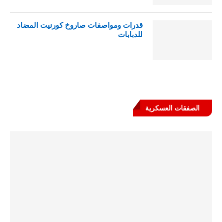
قدرات ومواصفات صاروخ كورنيت المضاد
للدبابات
الصفقات العسكرية