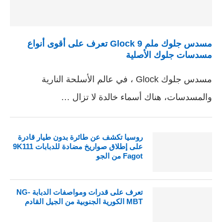
مسدس جلوك ملم 9 Glock تعرف على أقوى أنواع
مسدسات جلوك الأصلية
مسدس جلوك Glock ، في عالم الأسلحة النارية
والمسدسات، هناك أسماء خالدة لا تزال …
روسيا تكشف عن طائرة بدون طيار قادرة
على إطلاق صواريخ مضادة للدبابات 9K111
Fagot من الجو
تعرف على قدرات ومواصفات الدبابة NG-
MBT الكورية الجنوبية من الجيل القادم