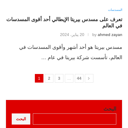
المسدسات
تعرف على مسدس بيريتا الإيطالي أحد أقوى المسدسات
في العالم
ahmed zayan
by
20 يناير، 2024
مسدس بيريتا هو أحد أشهر وأقوى المسدسات في
العالم، تأسست شركة بيريتا في عام …
1
2
3
…
44
البحث
البحث