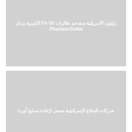
رايثون الأمريكية ستدعم طائرات FA-50 الكورية بردار
PhantomStrike
شركات الدفاع الإسرائيلية تسعى لإعادة تسليح أوربا