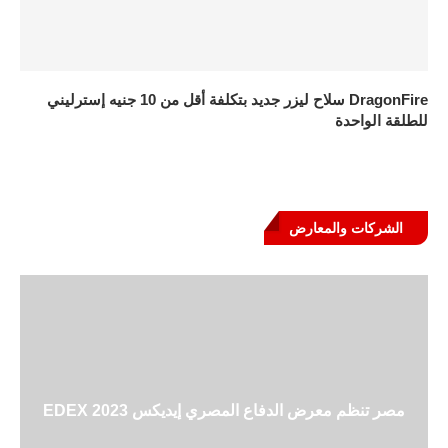
DragonFire سلاح ليزر جديد بتكلفة أقل من 10 جنيه إسترليني
للطلقة الواحدة
الشركات والمعارض
مصر تنظم معرض الدفاع المصري إيديكس EDEX 2023