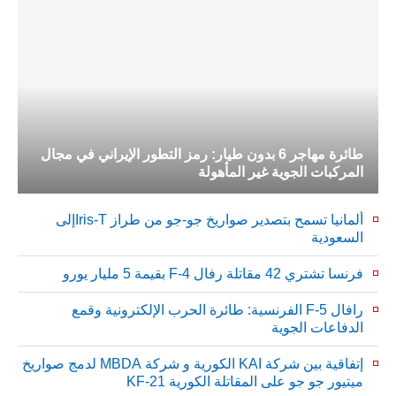
طائرة مهاجر 6 بدون طيار: رمز التطور الإيراني في مجال
المركبات الجوية غير المأهولة
ألمانيا تسمح بتصدير صواريخ جو-جو من طراز Iris-Tإلى
السعودية
فرنسا تشتري 42 مقاتلة رفال F-4 بقيمة 5 مليار يورو
رافال F-5 الفرنسية: طائرة الحرب الإلكترونية وقمع
الدفاعات الجوية
إتفاقية بين شركة KAI الكورية و شركة MBDA لدمج صواريخ
ميتيور جو جو على المقاتلة الكورية KF-21