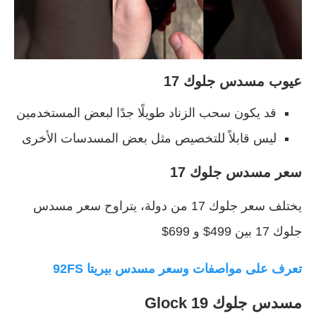
عيوب مسدس جلوك 17
قد يكون سحب الزناد طويلًا جدًا لبعض المستخدمين
ليس قابلاً للتخصيص مثل بعض المسدسات الأخرى
سعر مسدس جلوك 17
يختلف سعر جلوك 17 من دولة، يتراوح سعر مسدس
جلوك 17 بين 499$ و 699$
تعرف على مواصفات وسعر مسدس بيريتا 92FS
مسدس جلوك 19 Glock