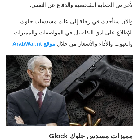
لأغراض الحماية الشخصية والدفاع عن النفس.
والان سنأخذك في رحلة إلى عالم مسدسات جلوك
للإطلاع على ادق التفاصيل في المواصفات والمميزات
والعيوب والأداء والأسعار من خلال
موقع ArabWar.nt
مميزات مسدس جلوك Glock