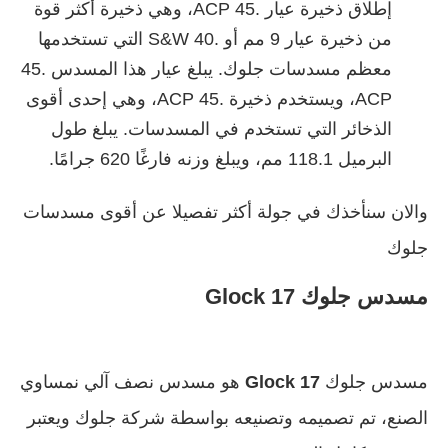
إطلاق ذخيرة عيار .45 ACP، وهي ذخيرة أكثر قوة
من ذخيرة عيار 9 مم أو .40 S&W التي تستخدمها
معظم مسدسات جلوك. يبلغ عيار هذا المسدس .45
ACP، ويستخدم ذخيرة .45 ACP، وهي إحدى أقوى
الذخائر التي تستخدم في المسدسات. يبلغ طول
البرميل 118.1 مم، ويبلغ وزنه فارغًا 620 جرامًا.
والان سنأخذك في جولة أكثر تفصيلا عن أقوى مسدسات
جلوك
مسدس جلوك 17
Glock
مسدس جلوك
17 Glock
هو مسدس نصف آلي نمساوي
الصنع، تم تصميمه وتصنيعه بواسطة شركة جلوك ويعتبر