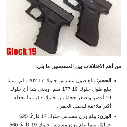
من أهم الاختلافات بين المسدسين ما يلي:
الحجم:
يبلغ طول مسدس جلوك 17 202 ملم، بينما
يبلغ طول جلوك 19 177 ملم. ويعني هذا أن جلوك
19 أقصر وأصغر حجمًا من جلوك 17، مما يجعله
أكثر ملاءمة للحمل الخفي.
الوزن:
يبلغ وزن مسدس جلوك 17 فارغًا 625
جرامًا، بينما يبلغ وزن مسدس جلوك 19 فارغًا 560