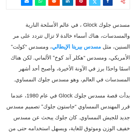
مسدس جلوك Glock ، في عالم الأسلحة النارية
والمسدسات، هناك أسماء خالدة لا تزال تتردد على مر
السنين، مثل
مسدس بيريتا الإيطالي
، ومسدس “كولت”
الأمريكي، ومسدس “هكلر آند كوخ” الألماني. لكن هناك
اسمًا واحدًا برز في الآونة الأخيرة، وأصبح أحد أشهر
المسدسات في العالم، وهو مسدس جلوك النمساوي.
بدأت قصة مسدس جلوك Glock في عام 1980، عندما
قرر المهندس النمساوي “جاستون جلوك” تصميم مسدس
جديد للجيش النمساوي. كان جلوك يبحث عن مسدس
خفيف الوزن وموثوق للغاية، ويسهل استخدامه حتى من