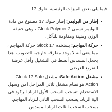
فيما يلي بعض الميزات الرئيسية لغلوك 17:
إطار من البوليمر:
إطار جلوك 17 مصنوع من مادة
البوليمر تسمى Glock Polymer 2 ، وهي خفيفة
الوزن ومتينة ومقاومة للتآكل.
حركة المهاجم:
يستخدم Glock 17 حركة المهاجم ،
مما يعني أنه لا يوجد مطرقة خارجية للتصويب. هذا
يجعل المسدس أبسط في التشغيل وأقل عرضة
للتفريغ العرضي.
مشغل Safe Action:
مشغل Glock 17 Safe
Action هو نظام مشغل ثلاثي المراحل آمن وسهل
الاستخدام. تسحب السحب الأول للزناد الركود في
آلية الزناد. يسحب السحب الثاني للزناد المهاجم.
يسحب السحب الثالث للزناد المسدس.