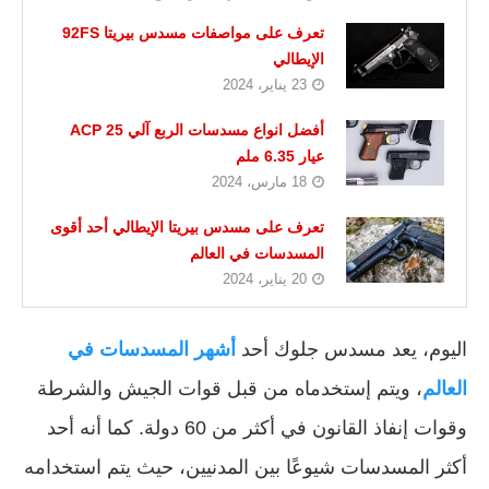
تعرف على مواصفات مسدس بيريتا 92FS
الإيطالي
23 يناير، 2024
أفضل انواع مسدسات الربع آلي 25 ACP
عيار 6.35 ملم
18 مارس، 2024
تعرف على مسدس بيريتا الإيطالي أحد أقوى
المسدسات في العالم
20 يناير، 2024
اليوم، يعد مسدس جلوك أحد
أشهر المسدسات في
العالم
، ويتم إستخدماه من قبل قوات الجيش والشرطة
وقوات إنفاذ القانون في أكثر من 60 دولة. كما أنه أحد
أكثر المسدسات شيوعًا بين المدنيين، حيث يتم استخدامه