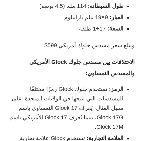
طول السبطانة:
114 ملم (4.5 بوصة)
العيار:
9×19 ملم بارابيلوم
السعة:
17+1 طلقة
ويبلغ سعر مسدس جلوك أمريكي 599$
الاختلافات بين مسدس جلوك Glock الأمريكي
والمسدس النمساوي:
الرمز:
تستخدم جلوك Glock رمزًا مختلفًا
للمسدسات التي تنتجها في الولايات المتحدة. على
سبيل المثال، يُعرف Glock 17 النمساوي باسم
Glock 17G، بينما يُعرف Glock 17 الأمريكي باسم
Glock 17M.
العلامة التجارية:
تستخدم Glock علامة تجارية