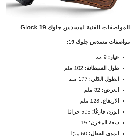
المواصفات الفنية لمسدس جلوك 19 Glock
مواصفات مسدس جلوك 19:
عيار:
9 مم
طول السبطانة:
102 ملم
الطول الكلي:
177 ملم
العرض:
32 ملم
الارتفاع:
128 ملم
الوزن فارغًا:
595 جرامًا
سعة المخزن:
15
المدى الفعال:
50 مترًا