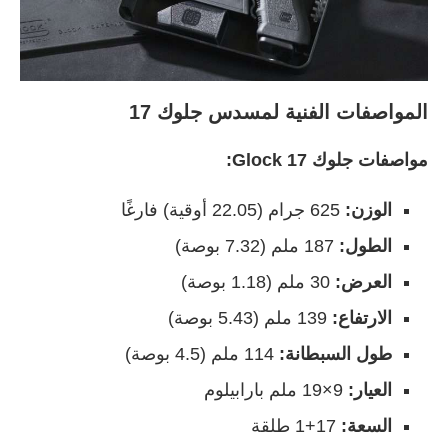
المواصفات الفنية لمسدس جلوك 17
مواصفات جلوك Glock 17:
الوزن:
625 جرام (22.05 أوقية) فارغًا
الطول:
187 ملم (7.32 بوصة)
العرض:
30 ملم (1.18 بوصة)
الارتفاع:
139 ملم (5.43 بوصة)
طول السبطانة:
114 ملم (4.5 بوصة)
العيار:
9×19 ملم بارابيلوم
السعة:
17+1 طلقة