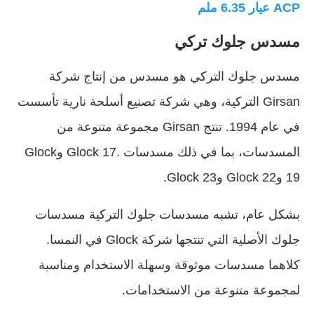
ACP عيار 6.35 ملم
مسدس جلوك تركي
مسدس جلوك التركي هو مسدس من إنتاج شركة
Girsan التركية، وهي شركة تصنيع أسلحة نارية تأسست
في عام 1994. تنتج Girsan مجموعة متنوعة من
المسدسات، بما في ذلك مسدسات .Glock 17 وGlock
19 وGlock 22 وGlock 23.
بشكل عام، تشبه مسدسات جلوك التركية مسدسات
جلوك الأصلية التي تنتجها شركة Glock في النمسا.
كلاهما مسدسات موثوقة وسهلة الاستخدام ومناسبة
لمجموعة متنوعة من الاستخدامات.