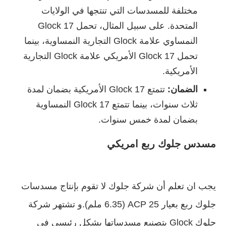
مختلفة للمسدسات التي تنتجها في الولايات
المتحدة. على سبيل المثال، تحمل Glock 17
النمساوي علامة Glock التجارية النمساوية، بينما
تحمل Glock 17 الأمريكي علامة Glock التجارية
الأمريكية.
الضمان:
تتمتع Glock 17 الأمريكية بضمان لمدة
ثلاث سنوات، بينما تتمتع Glock 17 النمساوية
بضمان لمدة خمس سنوات.
مسدس جلوك ربع امريكي
يجب ان تعلم أن شركة جلوك لا تقوم بإنتاج مسدسات
جلوك ربع بعيار 25 ACP (6.35 ملم).و تشتهر شركة
جلوك Glock بتصنيع مسدساتها بشكل رئيسي في