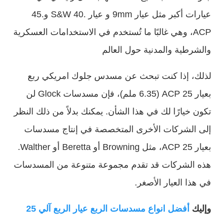
عيارات أكبر مثل عيار 9mm و عيار .40 S&W و.45
ACP، وهي غالبًا ما تُستخدم في الاستخدامات العسكرية
والشرطية والمدنية حول العالم
لذلك، إذا كنت تبحث عن مسدس جلوك امريكي ربع
بعيار 25 ACP (6.35 ملم)، فإن مسدسات Glock لن
تكون خيارًا لك في هذا الشأن. يمكنك بدلاً من ذلك النظر
إلى الشركات الأخرى المتخصصة في إنتاج مسدسات
بعيار 25 ACP، مثل Browning أو Beretta أو Walther.
هذه الشركات قد تقدم مجموعة متنوعة من المسدسات
في هذا العيار الأصغر.
وإليك
أفضل انواع مسدسات الربع عيار الربع آلي 25