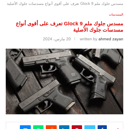
مسدس جلوك ملم 9 Glock تعرف على أقوى أنواع مسدسات جلوك الأصلية
المسدسات
مسدس جلوك ملم 9 Glock تعرف على أقوى أنواع
مسدسات جلوك الأصلية
ahmed zayan
written by
20 مارس، 2024