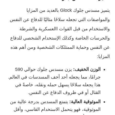
يتميز مسدس جلوك Glock بالعديد من المزايا
والمواصفات التي تجعله سلاحًا مثاليًا للدفاع عن النفس
والاستخدام من قبل القوات االعسكرية والشرطة
والحرسات الخاصة وكذلك الإستخدام الشخصي للدفاع
عن النفس وحماية الممتلكات الشخصية ومن أهم هذه
المزايا:
الوزن الخفيف:
يزن مسدس جلوك حوالي 590
جرامًا، مما يجعله أحد أخف المسدسات في العالم.
هذا يجعله سلاحًا يسهل حمله ونقله، خاصةً في
القتال أو في ظروف الدفاع عن النفس.
الموثوقية العالية:
يتمتع المسدس بدرجة عالية من
الموثوقية، فهو يتحمل الاستخدام القاسي، وأقل