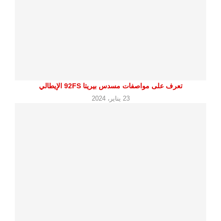
تعرف على مواصفات مسدس بيريتا 92FS الإيطالي
23 يناير، 2024