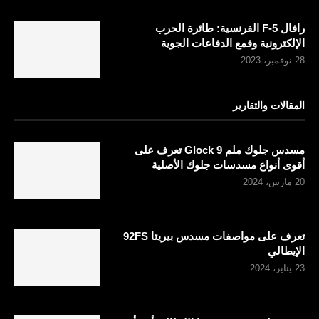
رافال F-5 الفرنسية: طائرة الحرب
الإلكترونية وقمع الدفاعات الجوية
28 نوفمبر، 2023
المقالات والتقارير
مسدس جلوك ملم 9 Glock تعرف على
أقوى أنواع مسدسات جلوك الأصلية
20 مارس، 2024
تعرف على مواصفات مسدس بيريتا 92FS
الإيطالي
23 يناير، 2024