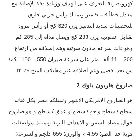
كهروبصرية للتعرف على الهدف وزيادة دقة الإصابة مع
معدل خطأ 3 – 5 متر ويمتلك رأس حربي خارق
للتحصينات شديد التدمير يزن 320 كج أو رأس مزود
بقنابل عنقودية يزن 283 كج ويصل مداه إلى 285 كم
وهو ذات سرعة مادون صوتية ويتم إطلاقه من ارتفاع
200 – 11 ألف متر على سرعة طيران 550 – 1100 كم/
س بحد أقصى ويتم أطلاقه عبر مقاتلات الميج 29 m .
صاروخ هاربون بلوك 2
هو الصاروخ الامريكي الاشهر وتمتلكه مصر بكل فئاته
سطح / سطح و جو / سطح و عمق / سطح و هو صاروخ
جوال مضاد للسفن و الاهداف البرية ويمتلك مواصفات
قوية جدا الطو: 4.55 م والوزن: 655 كلجم والسرعة: