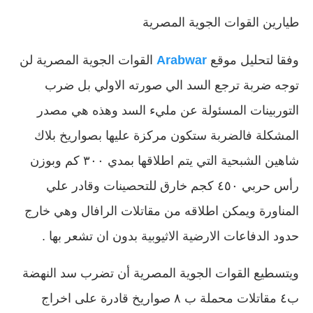
طيارين القوات الجوية المصرية
وفقا لتحليل موقع
Arabwar
القوات الجوية المصرية لن
توجه ضربة ترجع السد الي صورته الاولي بل ضرب
التوربينات المسئولة عن مليء السد وهذه هي مصدر
المشكلة فالضربة ستكون مركزة عليها بصواريخ بلاك
شاهين الشبحية التي يتم اطلاقها بمدي ٣٠٠ كم وبوزن
رأس حربي ٤٥٠ كجم خارق للتحصينات وقادر علي
المناورة ويمكن اطلاقه من مقاتلات الرافال وهي خارج
حدود الدفاعات الارضية الاثيوبية بدون ان تشعر بها .
ويتسطيع القوات الجوية المصرية أن تضرب سد النهضة
ب٤ مقاتلات محملة ب ٨ صواريخ قادرة على اخراج