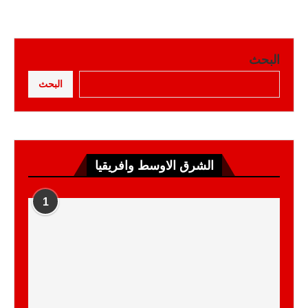
البحث
البحث
الشرق الاوسط وافريقيا
1