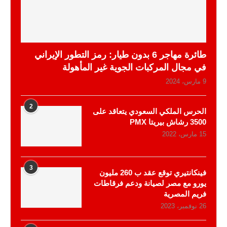
طائرة مهاجر 6 بدون طيار: رمز التطور الإيراني
في مجال المركبات الجوية غير المأهولة
9 مارس، 2024
2
الحرس الملكي السعودي يتعاقد على
3500 رشاش بيريتا PMX
15 مارس، 2022
3
فينكانتيري توقع عقد ب 260 مليون
يورو مع مصر لصيانة ودعم فرقاطات
فريم المصرية
26 نوفمبر، 2023