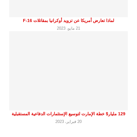
لماذا تعارض أمريكا عن تزويد أوكرانيا بمقاتلات F-16
21 مايو، 2023
129 مليار$ خطة الإمارت لتوسيع الإستثمارات الدفاعية المستقبلية
20 فبراير، 2023