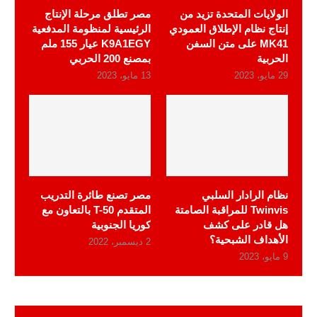
الولايات المتحدة تزيد من
مصر تطلق مرحلة الإنتاج
إنتاج نظام الإطلاق العمودي
الرئيسية لمنظومة المدفعية
MK41 على متن السفن
K9A1EGY عيار 155 ملم
الحربية
بمصنع 200 الحربي
29 مايو، 2023
13 مايو، 2023
نظام الرادار السلبي
مصر تصنع طائرة التدريب
Twinvis للمراقبة الصامتة
المتقدم T-50 بالتعاون مع
هل قادر على كشف
كوريا الجنوبية
الأهداف الشبحية؟
2 ديسمبر، 2022
9 مايو، 2023