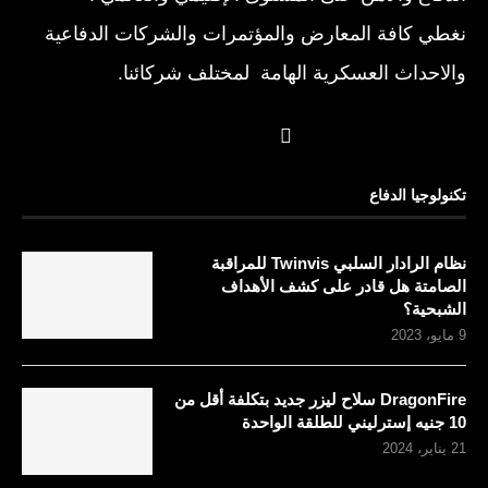
نغطي كافة المعارض والمؤتمرات والشركات الدفاعية
والاحداث العسكرية الهامة لمختلف شركائنا.
تكنولوجيا الدفاع
نظام الرادار السلبي Twinvis للمراقبة
الصامتة هل قادر على كشف الأهداف
الشبحية؟
9 مايو، 2023
DragonFire سلاح ليزر جديد بتكلفة أقل من
10 جنيه إسترليني للطلقة الواحدة
21 يناير، 2024