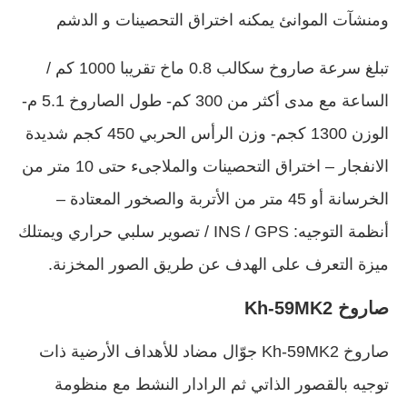
ومنشآت الموانئ يمكنه اختراق التحصينات و الدشم
تبلغ سرعة صاروخ سكالب 0.8 ماخ تقريبا 1000 كم /
الساعة مع مدى أكثر من 300 كم- طول الصاروخ 5.1 م-
الوزن 1300 كجم- وزن الرأس الحربي 450 كجم شديدة
الانفجار – اختراق التحصينات والملاجىء حتى 10 متر من
الخرسانة أو 45 متر من الأتربة والصخور المعتادة –
أنظمة التوجيه: INS / GPS / تصوير سلبي حراري ويمتلك
ميزة التعرف على الهدف عن طريق الصور المخزنة.
صاروخ Kh-59MK2
صاروخ Kh-59MK2 جوّال مضاد للأهداف الأرضية ذات
توجيه بالقصور الذاتي ثم الرادار النشط مع منظومة