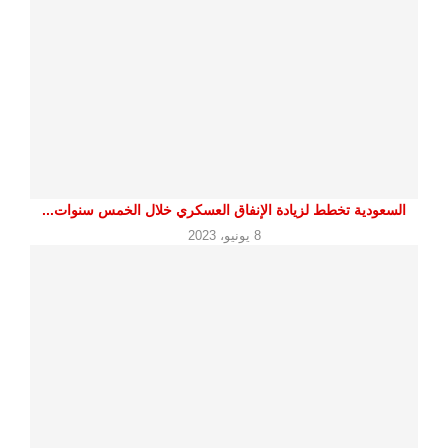
السعودية تخطط لزيادة الإنفاق العسكري خلال الخمس سنوات...
8 يونيو، 2023