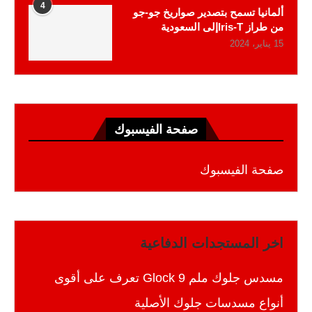
4
ألمانيا تسمح بتصدير صواريخ جو-جو
من طراز Iris-Tإلى السعودية
15 يناير، 2024
صفحة الفيسبوك
صفحة الفيسبوك
اخر المستجدات الدفاعية
مسدس جلوك ملم 9 Glock تعرف على أقوى
أنواع مسدسات جلوك الأصلية