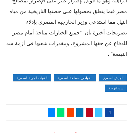
الراهنة وهو ما قوبل بإصرار كبير على الإضرار بمصالح
مصر فيما يتعلق بحصولها على حصتها التاريخية من مياه
النيل مما استدعى وزير الخارجية المصري بإدلاء
تصريحات أخيرة بأن “جميع الخيارات متاحة أمام مصر
للدفاع عن حقها المشروع، ومقدرات شعبها في أزمة سد
النهضة” .
الجيش المصري
القوات_المسلحة-المصرية
القوات-الجوية-المصرية
سد-النهضة