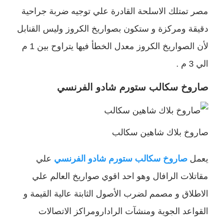
مصر تمتلك الاسلحة القادرة علي توجيه ضربة جراحية
دقيقة ومركزة و ستكون بصواريخ الكروز وليس القنابل
لأن الصواريخ الكروز معدل الخطأ فيها يتراوح بين 1 م
الي 3 م .
صاروخ سكالب ستورم شادو الفرنسي
صاروخ بلاك شاهين سكالب
يعمل
صاروخ سكالب ستورم شادو الفرنسي
علي
مقاتلات الرافال وهو احد اقوي صواريخ العالم علي
الاطلاق و مصمم لضرب الأصول الثابتة عالية القيمة و
القواعد الجوية ومنشآت الرادارومراكز الاتصالات