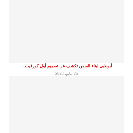
أبوظبي لبناء السفن تكشف عن تصميم أول كورفيت...
25 مايو، 2023