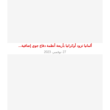
ألمانيا تزود أوكرانيا بأربعة أنظمة دفاع جوي إضافية...
27 نوفمبر، 2023