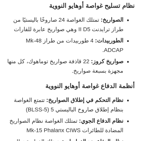
نظام
تسليح
غواصة أوهايو النووية
الصواريخ:
تمتلك الغواصة 24 صاروخًا باليستيًا من
طراز ترايدنت II D5 وهي صواريخ عابرة للقارات
الطوربيدات:
4 طوربيدات من طراز Mk-48
ADCAP.
صواريخ كروز:
22 قاذفة صواريخ توماهوك، كل منها
مجهزة بسبعة صواريخ.
أنظمة الدفاع
غواصة أوهايو النووية
نظام التحكم في إطلاق الصواريخ:
تتمتع الغواصة
بنظام إطلاق صاروخ الباليستي 5 (BLSS-5)
نظام الدفاع الجوي:
تمتلك الغواصة نظام الصواريخ
المضادة للطائرات Mk-15 Phalanx CIWS