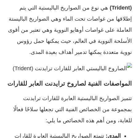
(Trident)
هي نوع من الصواريخ الباليستية التي يتم
إطلاقها من غواصات تحت الماء وهي الصواريخ الباليستة
العاملة على غواصات أوهايو النووية وهي تعتبر من أقوى
الأسلحة النووية في العالم، حيث يمكنها حمل رؤوس
نووية متعددة يمكنها تدمير أهداف بعيدة المدى.
المواصفات الفنية لصاروخ
ترايدنت
العابر للقارات
تتميز الصواريخ الباليستية العابرة للقارات ترايدنت
بمجموعة من الخصائص الفنية التي تجعلها سلاحًا فعالًا
للغاية، ومن أهم هذه الخصائص ما يلي:
المدى:
تتمتع الصواريخ الباليستية العابرة للقارات