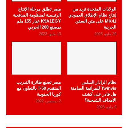
الولايات المتحدة تزيد من
مصر تطلق مرحلة الإنتاج
إنتاج نظام الإطلاق العمودي
الرئيسية لمنظومة المدفعية
MK41 على متن السفن
K9A1EGY عيار 155 ملم
الحربية
بمصنع 200 الحربي
29 مايو، 2023
13 مايو، 2023
نظام الرادار السلبي
مصر تصنع طائرة التدريب
Twinvis للمراقبة الصامتة
المتقدم T-50 بالتعاون مع
هل قادر على كشف
كوريا الجنوبية
الأهداف الشبحية؟
2 ديسمبر، 2022
9 مايو، 2023