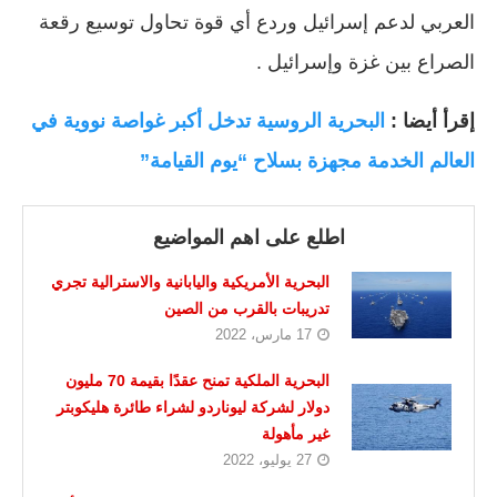
العربي لدعم إسرائيل وردع أي قوة تحاول توسيع رقعة
الصراع بين غزة وإسرائيل .
إقرأ أيضا :
البحرية الروسية تدخل أكبر غواصة نووية في
العالم الخدمة مجهزة بسلاح “يوم القيامة”
اطلع على اهم المواضيع
البحرية الأمريكية واليابانية والاسترالية تجري
تدريبات بالقرب من الصين
17 مارس، 2022
البحرية الملكية تمنح عقدًا بقيمة 70 مليون
دولار لشركة ليوناردو لشراء طائرة هليكوبتر
غير مأهولة
27 يوليو، 2022