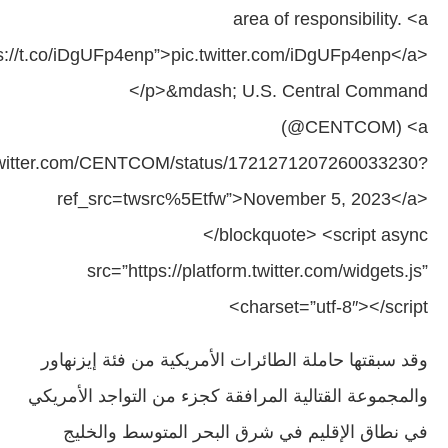
area of responsibility. <a
ps://t.co/iDgUFp4enp”>pic.twitter.com/iDgUFp4enp</a>
</p>&mdash; U.S. Central Command
(@CENTCOM) <a
//twitter.com/CENTCOM/status/1721271207260033230?
ref_src=twsrc%5Etfw”>November 5, 2023</a>
</blockquote> <script async
src=”https://platform.twitter.com/widgets.js”
charset=”utf-8″></script>
وقد سبقتها حاملة الطائرات الأمريكية من فئة إيزنهاور
والمجموعة القتالية المرافقة كجزء من التواجد الأمريكي
في نطاق الإقليم في شرق البحر المتوسط والخليج