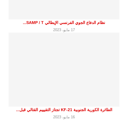
نظام الدفاع الجوي الفرنسي الإيطالي SAMP / T...
17 مايو، 2023
الطائرة الكورية الجنوبية KF-21 تجتاز التقيييم القتالي قبل...
16 مايو، 2023