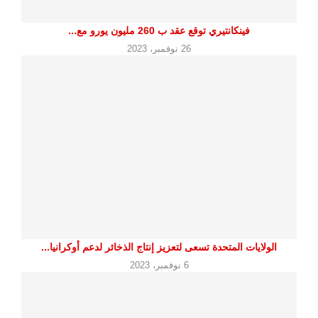
فينكانتيري توقع عقد ب 260 مليون يورو مع...
26 نوفمبر، 2023
الولايات المتحدة تسعى لتعزيز إنتاج الذخائر لدعم أوكرانيا...
6 نوفمبر، 2023