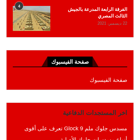
4
الفرقة الرابعة المدرعة بالجيش
الثالث المصري
22 ديسمبر، 2021
صفحة الفيسبوك
صفحة الفيسبوك
اخر المستجدات الدفاعية
مسدس جلوك ملم 9 Glock تعرف على أقوى
أنواع مسدسات جلوك الأصلية