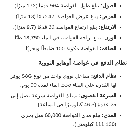
الطول:
يبلغ طول الغواصة 564 قدمًا (172 مترًا).
العرض:
يبلغ عرض الغواصة 42 قدمًا (13 مترًا).
الارتفاع:
يبلغ ارتفاع الغواصة 32 قدمًا (9.7 مترًا).
الوزن:
تبلغ إزاحة الغواصة في الماء 18,750 طنًا.
الطاقم:
الغواصة مكونة 155 ضابطًا وبحريًا.
نظام الدفع
في غواصة أوهايو النووية
نظام الدفع:
مفاعل نووي واحد من نوع S8G يوقر
لها القدرة على البقاء تحت الماء لمدة 90 يوم.
السرعة القصوى:
تمتلك الغواصة سرعة تصل إلى
25 عقدة (46.3 كيلومترًا في الساعة).
المدى:
يبلغ مدى الغواصة 60,000 ميل بحري
(111,120 كيلومترًا).