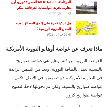
الفرقاطة MEKO-A200 المصرية تجري أول
تجارب بحرية |مواصفات الفرقاطة ميكو
5 أبريل، 2022
هل تركيا قادرة على إغلاق المضائق بوجه
السفن الحربية الروسية ؟
26 فبراير، 2022
ماذا تعرف عن غواصة أوهايو النووية الأمريكية
الغواصة النووية من فئة أوهايو هي غواصة صواريخ
باليستية تعمل بالطاقة النووية، وتعد من السفن الرائدة
في البحرية الأمريكية. تم تصميمها في الأصل لتكون
غواصة صواريخ بالستية، ولكن تم تحويلها لاحقًا لتصبح
غواصة صواريخ كروز.