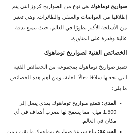
صواريخ توماهوك
هي نوع من الصواريخ كروز التي يتم
إطلاقها من الغواصات والسفن والطائرات. وهي تعتبر
من الأسلحة الأكثر تطورًا في العالم، حيث تتمتع بدقة
عالية وقدرة على المناورة.
الخصائص الفنية
لصواريخ توماهوك
تتميز صواريخ توماهوك بمجموعة من الخصائص الفنية
التي تجعلها سلاحًا فعالًا للغاية، ومن أهم هذه الخصائص
ما يلي:
المدى:
تتمتع صواريخ توماهوك بمدى يصل إلى
1,500 ميل، مما يسمح لها بضرب أهداف في أي
مكان في العالم.
السرعة:
تبلغ سرعة صواريخ توماهوك ما يقرب من