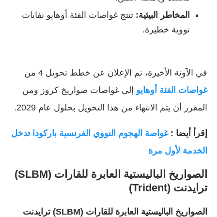
المخاطر البيئية:
تنتج غواصات الفئة أوهايو نفايات
نووية خطيرة.
في الآونة الأخيرة، تم الإعلان عن خطط تحويل 4 من
غواصات الفئة أوهايو
إلى غواصات صواريخ كروز ومن
المقرر أن يتم الانتهاء من هذا التحويل بحلول عام 2029.
إقرأ أيضا :
غواصة الهجوم النووي الفرنسية باركودا تدخل
الخدمة لأول مرة
الصواريخ الباليستية العابرة للقارات
(SLBM)
ترايدنت (Trident)
الصواريخ الباليستية العابرة للقارات (SLBM) ترايدنت