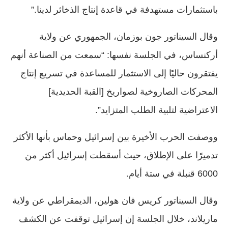
باستثمارات مستهدفة في قاعدة إنتاج الذخائر لدينا.”
وقال السيناتور جون بوزمان، الجمهوري عن ولاية
أركنساس، في الجلسة نفسها: “سمعت من الصناعة أنهم
يفتقرون حاليًا إلى الاستثمار للمساعدة في تسريع إنتاج
المحركات الصاروخية لصواريخ [القبة الحديدية]
الاعتراضية لتلبية الطلب المتزايد”.
ووصفت الحرب الأخيرة بين إسرائيل وحماس بأنها الأكثر
تدميرًا على الإطلاق، حيث أسقطت إسرائيل أكثر من
6000 قنبلة في ستة أيام.
وقال السيناتور كريس فان هولين، الديمقراطي عن ولاية
ماريلاند، خلال الجلسة إن إسرائيل توقفت عن الكشف