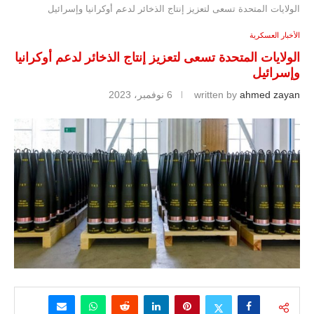
الولايات المتحدة تسعى لتعزيز إنتاج الذخائر لدعم أوكرانيا وإسرائيل
الأخبار العسكرية
الولايات المتحدة تسعى لتعزيز إنتاج الذخائر لدعم أوكرانيا
وإسرائيل
ahmed zayan
written by
6 نوفمبر، 2023