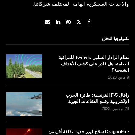
والاحداث العسكرية الهامة لمختلف شركائنا.
تكنولوجيا الدفاع
نظام الرادار السلبي Twinvis للمراقبة
الصامتة هل قادر على كشف الأهداف
الشبحية؟
9 مايو، 2023
رافال F-5 الفرنسية: طائرة الحرب
الإلكترونية وقمع الدفاعات الجوية
28 نوفمبر، 2023
DragonFire سلاح ليزر جديد بتكلفة أقل من