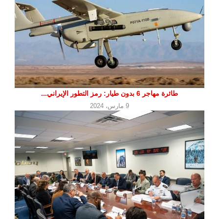
طائرة مهاجر 6 بدون طيار: رمز التطور الإيراني...
9 مارس، 2024