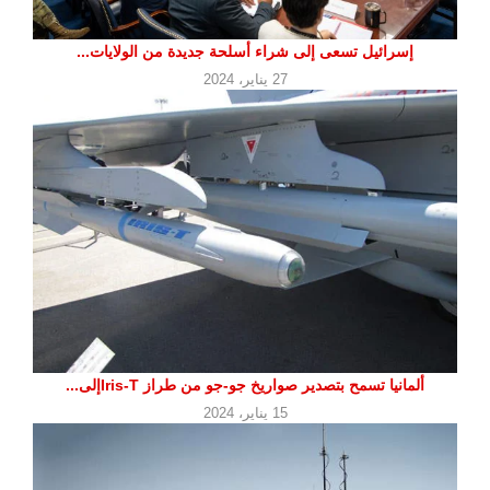
إسرائيل تسعى إلى شراء أسلحة جديدة من الولايات...
27 يناير، 2024
ألمانيا تسمح بتصدير صواريخ جو-جو من طراز Iris-Tإلى...
15 يناير، 2024