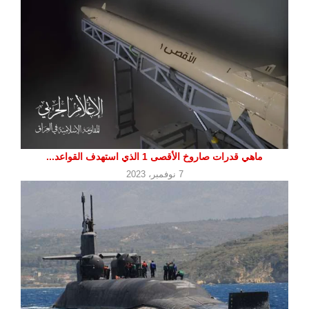
ماهي قدرات صاروخ الأقصى 1 الذي استهدف القواعد...
7 نوفمبر، 2023