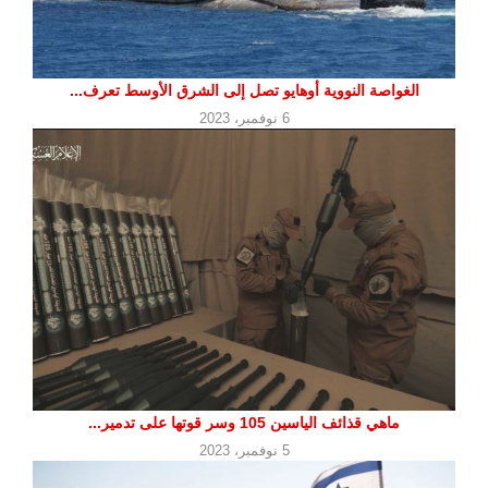
الغواصة النووية أوهايو تصل إلى الشرق الأوسط تعرف...
6 نوفمبر، 2023
ماهي قذائف الياسين 105 وسر قوتها على تدمير...
5 نوفمبر، 2023