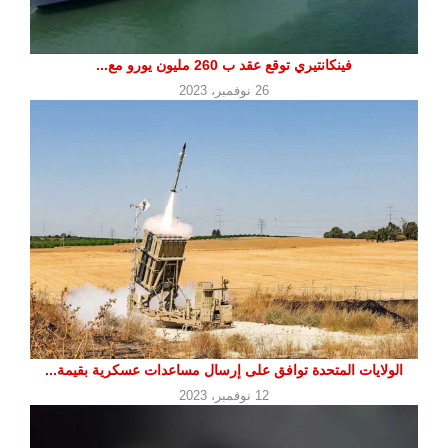
فينكانتيري توقع عقد ب 260 مليون يورو مع...
26 نوفمبر، 2023
الولايات المتحدة توافق على إرسال مساعدات عسكرية بقيمة...
12 نوفمبر، 2023