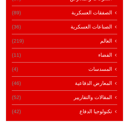
الصفقات العسكرية
(89)
الصناعات العسكرية
(36)
العالم
(219)
الفضاء
(11)
المسدسات
(4)
المعارض الدفاعية
(46)
المقالات والتقاريير
(52)
تكنولوجيا الدفاع
(42)