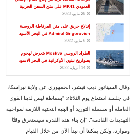
العمودي MK41 على متن السفن الحربية
29 مايو، 2023
إندلاع حريق على متن الفرقاطة الروسية
Admiral Grigorovich في البحر الأسود
6 مايو، 2022
الطراد الروسي Moskva يتعرض لهجوم
بصواريخ نبتون الأوكرانية في البحر الاسود
14 أبريل، 2022
وقال السيناتور ديب فيشر، الجمهوري عن ولاية نبراسكا،
في جلسة استماع يوم الثلاثاء: “ببساطة ليس لدينا القوى
العاملة أو سلسلة التوريد أو البنية التحتية اللازمة لمواجهة
التهديدات القادمة”. “إن بناء هذه القدرة سيستغرق وقتًا
وموارد، ولكن يمكننا أن نبدأ الآن من خلال القيام