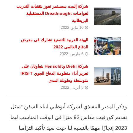
شركة إلبيت سيستمز تفوز بتقنيات التدريب
لغواصات Dreadnought المستقبلية
البريطانية
10 مايو، 2022
الهيئة العربية للتصنيع تشارك في معرض
الدفاع العالمي 2022
6 مارس، 2022
شركة Diehl وHensoldt يتعاونان على
تعزيز أداء منظومة الدفاع الجوي IRIS-T
متوسطة وطويلة المدى
8 أبريل، 2022
وذكر المدير التنفيذي لشركة أبوظبي لبناء السفن “يمثل
تقديم كورفيت مقاس 92 مترًا في الوقت المناسب ليما
2023 إنجازًا مهمًا بالنسبة لنا حيث نعيد تأكيد التزامنا