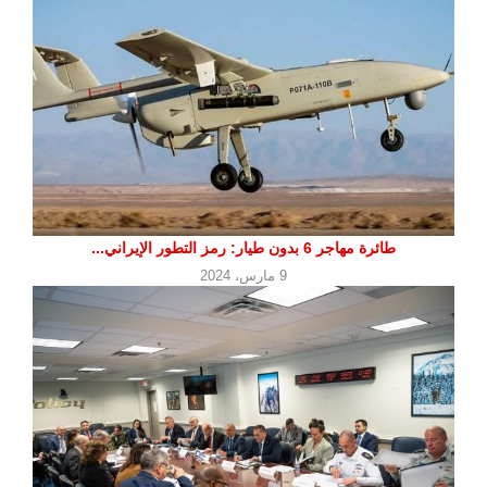
طائرة مهاجر 6 بدون طيار: رمز التطور الإيراني...
9 مارس، 2024