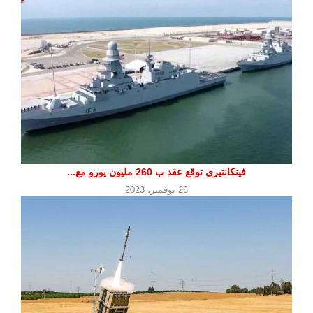
فينكانتيري توقع عقد ب 260 مليون يورو مع...
26 نوفمبر، 2023