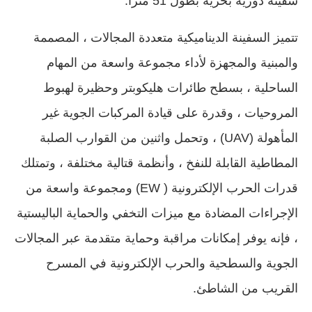
سفينة دورية بحرية بطول 51 متراً.
تتميز السفينة الديناميكية متعددة المجالات ، المصممة
والمبنية والمجهزة لأداء مجموعة واسعة من المهام
الساحلية ، بسطح طائرات هليكوبتر وحظيرة لهبوط
المروحيات ، وقدرة على قيادة المركبات الجوية غير
المأهولة (UAV) ، وتحمل واثنين من القوارب الصلبة
المطاطية القابلة للنفخ ، وأنظمة قتالية مختلفة ، وتمتلك
قدرات الحرب الإلكترونية ( EW) ومجموعة واسعة من
الإجراءات المضادة مع ميزات التخفي والحماية الباليستية
، فإنه يوفر إمكانات مراقبة وحماية متقدمة عبر المجالات
الجوية والسطحية والحرب الإلكترونية في المسرح
القريب من الشاطئ.