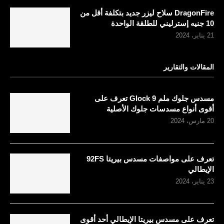
DragonFire سلاح ليزر جديد بتكلفة أقل من
10 جنيه إسترليني للطلقة الواحدة
21 يناير، 2024
المقالات والتقارير
مسدس جلوك ملم 9 Glock تعرف على
أقوى أنواع مسدسات جلوك الأصلية
20 مارس، 2024
تعرف على مواصفات مسدس بيريتا 92FS
الإيطالي
23 يناير، 2024
تعرف على مسدس بيريتا الإيطالي أحد أقوى