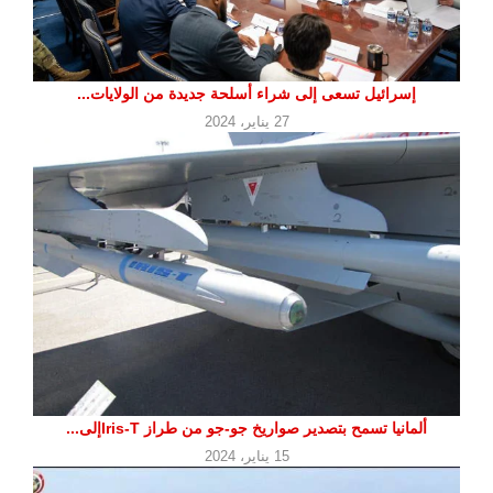
إسرائيل تسعى إلى شراء أسلحة جديدة من الولايات...
27 يناير، 2024
ألمانيا تسمح بتصدير صواريخ جو-جو من طراز Iris-Tإلى...
15 يناير، 2024