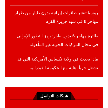
روسيا تنشر طائرات إيرانية بدون طيار من طراز
مهاجر 6 في شبه جزيرة القرم
طائرة مهاجر 6 بدون طيار: رمز التطور الإيراني
في مجال المركبات الجوية غير المأهولة
ماذا يحدث في ولاية تكساس الأمريكية التي قد
تشعل حرباً أهلية مع الحكومة الفيدرالية
شبكات التواصل