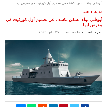
أبوظبي لبناء السفن تكشف عن تصميم أول كورفيت في معرض ليما
الشركات الدفاعية
أبوظبي لبناء السفن تكشف عن تصميم أول كورفيت في
معرض ليما
ahmed zayan
written by
25 مايو، 2023