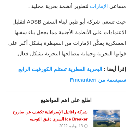
مساعي
الإمارات
لتطوير أنظمة بحرية محلية .
حيث تسعى شركة أبو ظبي لبناء السفن ADSB لتقليل
الاعتمادات على الأنظمة الأجنبية مما يجعل بناء سفنها
العسكرية يمكّن الإمارات من السيطرة بشكل أكبر على
قواتها البحرية وحماية مصالحها البحرية بشكل فعال.
إقرأ أيضا :
البحرية القطرية تستلم الكورفيت الرابع
سميسمة من Fincantieri
اطلع على اهم المواضيع
شركة رافائيل الإسرائيلية تكشف عن صاروخ
Ice Breaker السري دقيق التوجيه
13 يوليو، 2022