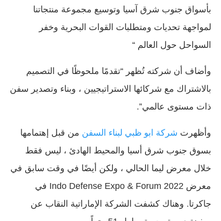
بأسواق جنوب شرق آسيا وتوسيع مجموعة منتجاتنا
لمواجهة تحديات ومتطلبات القوات البحرية وخفر
السواحل حول العالم “
وأضاف أن شركته تُظهر “تقدمًا ملحوظًا في التصميم
بالاشتراك مع شركائها الاستراتيجيين ، وبناء وتصدير سفن
ذات مستوى عالمي”.
وأظهرت
شركة ابو ظبي لبناء السفن
من قبل إهتمامها
بسوق جنوب شرق أسيا والمحيط الهادئ ، ليس فقط
خلال معرض ليما الحالي ، ولكن أيضًا في وقت سابق في
معرض Indo Defense Expo & Forum 2022 في
جاكرتا. وهناك كشفت الشركة الإماراتية النقاب عن