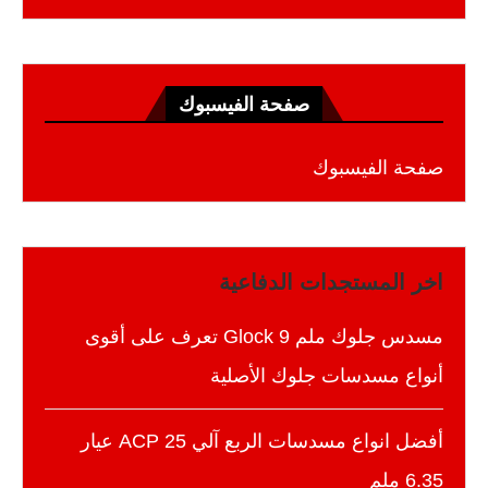
صفحة الفيسبوك
صفحة الفيسبوك
اخر المستجدات الدفاعية
مسدس جلوك ملم 9 Glock تعرف على أقوى
أنواع مسدسات جلوك الأصلية
أفضل انواع مسدسات الربع آلي 25 ACP عيار
6.35 ملم