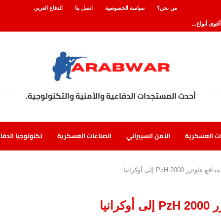
من نحن؟
سياسة الخصوصية
اتصل بنا
الدفاع العربي
 من طراز...
 التي قد...
أحدث المستجدات الدفاعية والأمنية والتكنولوجية.
درة على...
الولايات...
ت العسكرية
الأمن السيبراني
الصناعات العسكرية
تكنولوجيا الدفا
لمسدسات...