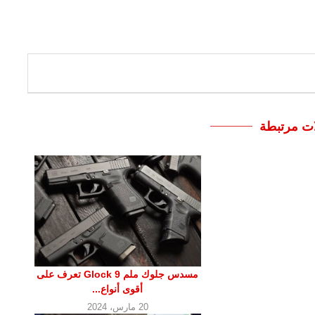
ات مرتبطة
مسدس جلوك ملم 9 Glock تعرف على
أقوى أنواع...
20 مارس، 2024