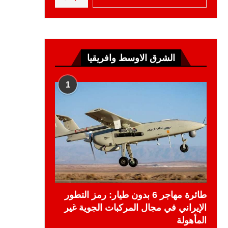
الشرق الاوسط وافريقيا
1
طائرة مهاجر 6 بدون طيار: رمز التطور
الإيراني في مجال المركبات الجوية غير
المأهولة