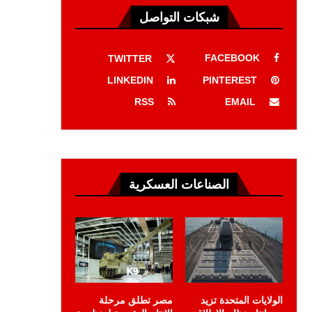
شبكات التواصل
FACEBOOK
TWITTER
LINKEDIN
PINTEREST
RSS
EMAIL
الصناعات العسكرية
الولايات المتحدة تزيد
مصر تطلق مرحلة