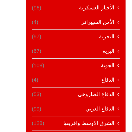
الأخبار العسكرية
(96)
الأمن السيبراني
(4)
البحرية
(97)
البرية
(67)
الجوية
(108)
الدفاع
(4)
الدفاع الصاروخي
(53)
الدفاع العربي
(99)
الشرق الاوسط وافريقيا
(128)