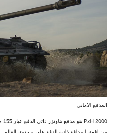
المدفع الاماني
000
من اقوى المدافع ذاتية الدفع على مستوى العالم . بد