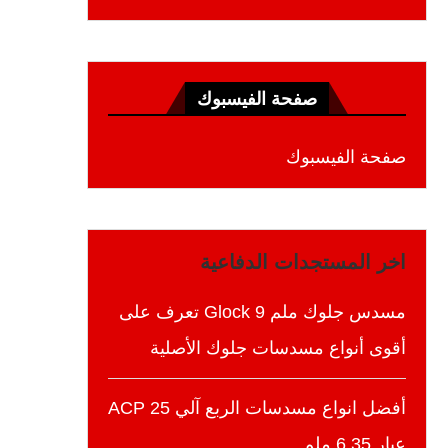
صفحة الفيسبوك
صفحة الفيسبوك
اخر المستجدات الدفاعية
مسدس جلوك ملم 9 Glock تعرف على
أقوى أنواع مسدسات جلوك الأصلية
أفضل انواع مسدسات الربع آلي 25 ACP
عيار 6.35 ملم