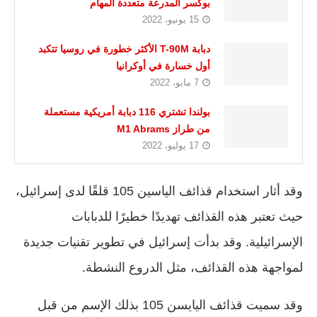
بوكسر المدرعة متعددة المهام
15 يونيو، 2022
دبابة T-90M الأكثر خطورة في روسيا تتكبد
أول خسارة في أوكرانيا
7 مايو، 2022
بولندا تشتري 116 دبابة أمريكية مستعملة
من طراز M1 Abrams
17 يوليو، 2022
وقد أثار استخدام قذائف الياسين 105 قلقًا لدى إسرائيل،
حيث تعتبر هذه القذائف تهديدًا خطيرًا للدبابات
الإسرائيلية. وقد بدأت إسرائيل في تطوير تقنيات جديدة
لمواجهة هذه القذائف، مثل الدروع النشطة.
وقد سميت قذائف اليايسن 105 بذلك الإسم من قبل