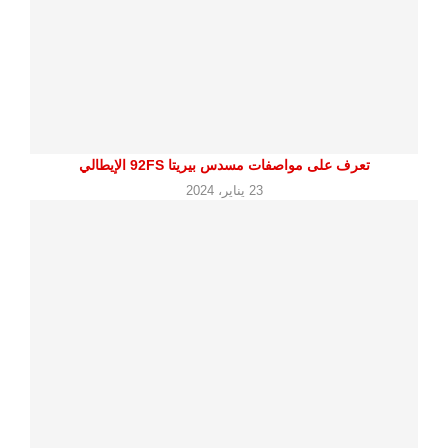
تعرف على مواصفات مسدس بيريتا 92FS الإيطالي
23 يناير، 2024