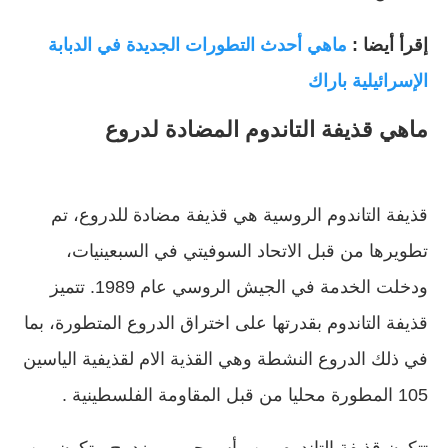
إقرأ أيضا :
ماهي أحدث التطورات الجديدة في الدبابة
الإسرائيلية باراك
ماهي قذيفة التاندوم المضادة لدروع
قذيفة التاندوم الروسية هي قذيفة مضادة للدروع، تم
تطويرها من قبل الاتحاد السوفيتي في السبعينيات،
ودخلت الخدمة في الجيش الروسي عام 1989. تتميز
قذيفة التاندوم بقدرتها على اختراق الدروع المتطورة، بما
في ذلك الدروع النشطة وهي القذية الام لقذيفية الياسين
105 المطورة محليا من قبل المقاومة الفلسطينية .
تتكون قذيفة التاندوم من رأس حربي مزدوج، يتكون من