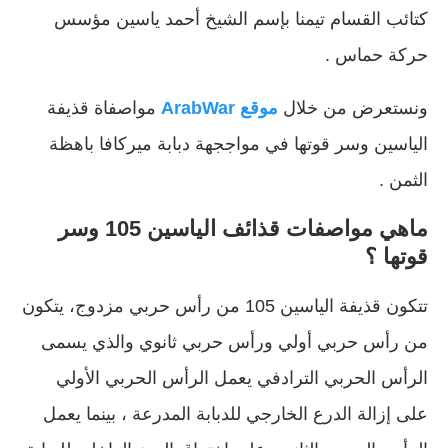
كتائب القسام تيمنا بإسم الشيخ أحمد ياسين مؤسس
حركة حماس .
ونستعرض من خلال
موقع ArabWar
مواصفاة قذيفة
الياسين وسر قوتها في مواججهة دبابة ميركافا باهظة
الثمن .
ماهي مواصفات قذائف الياسين 105
وسر
قوتها ؟
تتكون قذيفة الياسين 105 من رأس حربي مزدوج، يتكون
من رأس حربي أولي ورأس حربي ثانوي والذي يسمى
الرأس الحربي الترادفي يعمل الرأس الحربي الأولي
على إزالة الدرع الخارجي للدبابة المدرعة ، بينما يعمل