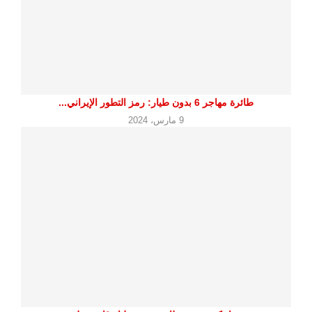
طائرة مهاجر 6 بدون طيار: رمز التطور الإيراني...
9 مارس، 2024