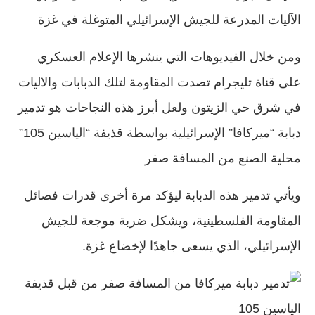
الآليات المدرعة للجيش الإسرائيلي المتوغلة في غزة
ومن خلال الفيديوهات التي ينشرها الإعلام العسكري
على قناة تليجرام تصدت المقاومة لتلك الدبابات والاليات
في شرق حي الزيتون ولعل أبرز هذه النجاحات هو تدمير
دبابة “ميركافا” الإسرائيلية بواسطة قذيفة “الياسين 105”
محلية الصنع من المسافة صفر
ويأتي تدمير هذه الدبابة ليؤكد مرة أخرى قدرات فصائل
المقاومة الفلسطينية، ويشكل ضربة موجعة للجيش
الإسرائيلي، الذي يسعى جاهدًا لإخضاع غزة.