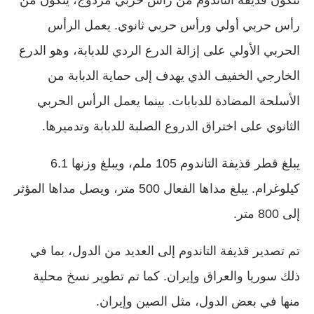
رأس حربي أولي ورأس حربي ثانوي. يعمل الرأس
الحربي الأولي على إزالة الدرع الردي للدبابة، وهو الدرع
الخارجي الخفيف الذي يهدف إلى حماية الدبابة من
الأسلحة المضادة للدبابات. بينما يعمل الرأس الحربي
الثانوي على اختراق الدروع الصلبة للدبابة وتدميرها.
يبلغ قطر قذيفة التاندوم 105 ملم، ويبلغ وزنها 6.1
كيلوغرام. يبلغ مداها الفعال 500 متر، ويصل مداها المؤثر
إلى 800 متر.
تم تصدير قذيفة التاندوم إلى العديد من الدول، بما في
ذلك سوريا والعراق وإيران. كما تم تطوير نسخ محلية
منها في بعض الدول، مثل الصين وإيران.