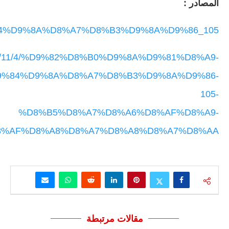
المصادر :
7%D9%84%D9%8A%D8%A7%D8%B3%D9%8A%D9%86_105
ia/2023/11/4/%D9%82%D8%B0%D9%8A%D9%81%D8%A9-
9%84%D9%8A%D8%A7%D8%B3%D9%8A%D9%86-
105-
%D8%B5%D8%A7%D8%A6%D8%AF%D8%A9-
8%AF%D8%A8%D8%A7%D8%A8%D8%A7%D8%AA
مقالات مرتبطة