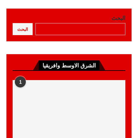
البحث
البحث
الشرق الاوسط وافريقيا
1