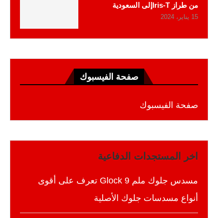
من طراز Iris-Tإلى السعودية
15 يناير، 2024
صفحة الفيسبوك
صفحة الفيسبوك
اخر المستجدات الدفاعية
مسدس جلوك ملم 9 Glock تعرف على أقوى
أنواع مسدسات جلوك الأصلية