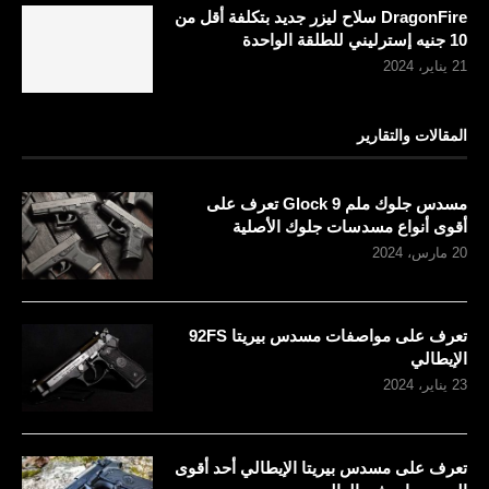
DragonFire سلاح ليزر جديد بتكلفة أقل من
10 جنيه إسترليني للطلقة الواحدة
21 يناير، 2024
المقالات والتقارير
مسدس جلوك ملم 9 Glock تعرف على
أقوى أنواع مسدسات جلوك الأصلية
20 مارس، 2024
تعرف على مواصفات مسدس بيريتا 92FS
الإيطالي
23 يناير، 2024
تعرف على مسدس بيريتا الإيطالي أحد أقوى