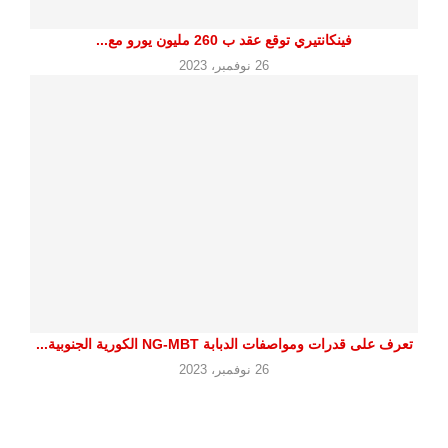
فينكانتيري توقع عقد ب 260 مليون يورو مع...
26 نوفمبر، 2023
تعرف على قدرات ومواصفات الدبابة NG-MBT الكورية الجنوبية...
26 نوفمبر، 2023