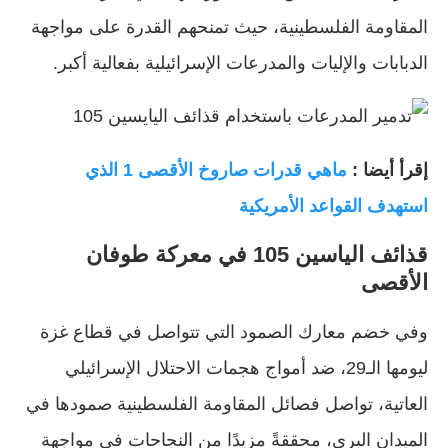
المقاومة الفلسطينية، حيث تمنحهم القدرة على مواجهة
الدبابات والإليات والمدرعات الإسرائيلية بفعالية أكبر.
إقرأ أيضا :
ماهي قدرات صاروخ الأقصى 1 الذي
استهدف القواعد الأمريكية
قذائف الياسين 105 في معركة طوفان
الأقصى
وفي خضم معارك الصمود التي تتواصل في قطاع غزة
ليومها الـ29، ضد أمواج هجمات الاحتلال الإسرائيلي
العاتية، تواصل فصائل المقاومة الفلسطينية صمودها في
الميدان البري، محققةً مزيدًا من النجاحات في مواجهة