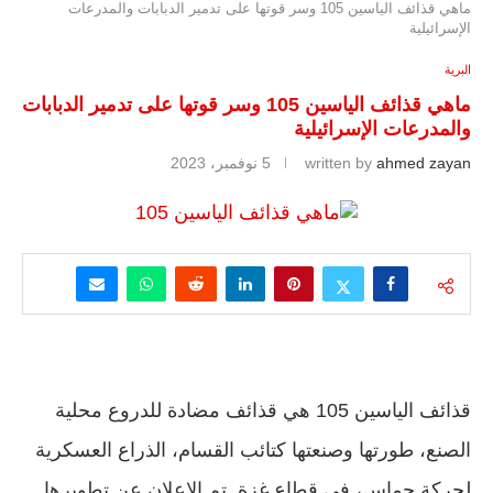
ماهي قذائف الياسين 105 وسر قوتها على تدمير الدبابات والمدرعات
الإسرائيلية
البرية
ماهي قذائف الياسين 105 وسر قوتها على تدمير الدبابات
والمدرعات الإسرائيلية
ahmed zayan
written by
5 نوفمبر، 2023
قذائف الياسين 105 هي قذائف مضادة للدروع محلية
الصنع، طورتها وصنعتها كتائب القسام، الذراع العسكرية
لحركة حماس، في قطاع غزة. تم الإعلان عن تطويرها