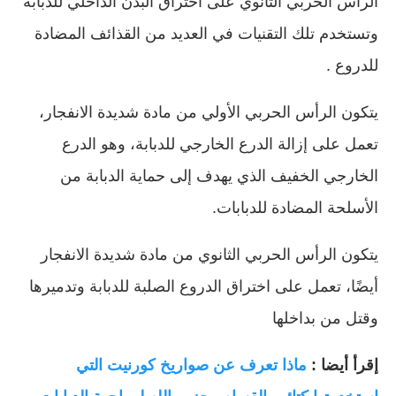
الرأس الحربي الثانوي على اختراق البدن الداخلي للدبابة
وتستخدم تلك التقنيات في العديد من القذائف المضادة
للدروع .
يتكون الرأس الحربي الأولي من مادة شديدة الانفجار،
تعمل على إزالة الدرع الخارجي للدبابة، وهو الدرع
الخارجي الخفيف الذي يهدف إلى حماية الدبابة من
الأسلحة المضادة للدبابات.
يتكون الرأس الحربي الثانوي من مادة شديدة الانفجار
أيضًا، تعمل على اختراق الدروع الصلبة للدبابة وتدميرها
وقتل من بداخلها
إقرأ أيضا :
ماذا تعرف عن صواريخ كورنيت التي