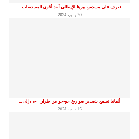
تعرف على مسدس بيريتا الإيطالي أحد أقوى المسدسات...
20 يناير، 2024
ألمانيا تسمح بتصدير صواريخ جو-جو من طراز Iris-Tإلى...
15 يناير، 2024