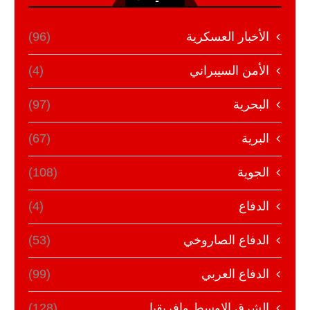
الأخبار العسكرية
(96)
الأمن السيبراني
(4)
البحرية
(97)
البرية
(67)
الجوية
(108)
الدفاع
(4)
الدفاع الصاروخي
(53)
الدفاع العربي
(99)
الشرق الاوسط وافريقيا
(128)