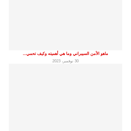
ماهو الأمن السيبراني وما هي أهميته وكيف تحمي...
30 نوفمبر، 2023