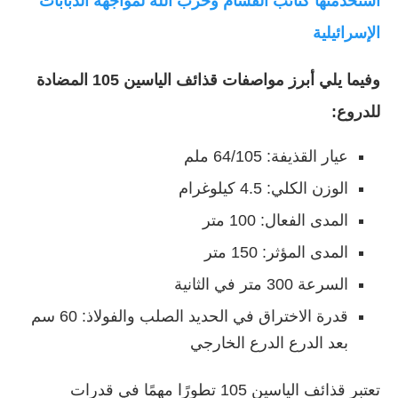
استخدمتها كتائب القسام وحزب الله لمواجهة الدبابات
الإسرائيلية
وفيما يلي أبرز مواصفات قذائف الياسين 105 المضادة
للدروع:
عيار القذيفة: 64/105 ملم
الوزن الكلي: 4.5 كيلوغرام
المدى الفعال: 100 متر
المدى المؤثر: 150 متر
السرعة 300 متر في الثانية
قدرة الاختراق في الحديد الصلب والفولاذ: 60 سم
بعد الدرع الدرع الخارجي
تعتبر قذائف الياسين 105 تطورًا مهمًا في قدرات