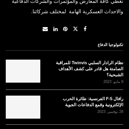
نغطي كافة المعارض والمؤتمرات والشركات الدفاعية
والاحداث العسكرية الهامة لمختلف شركائنا.
تكنولوجيا الدفاع
نظام الرادار السلبي Twinvis للمراقبة
الصامتة هل قادر على كشف الأهداف
الشبحية؟
9 مايو، 2023
رافال F-5 الفرنسية: طائرة الحرب
الإلكترونية وقمع الدفاعات الجوية
28 نوفمبر، 2023